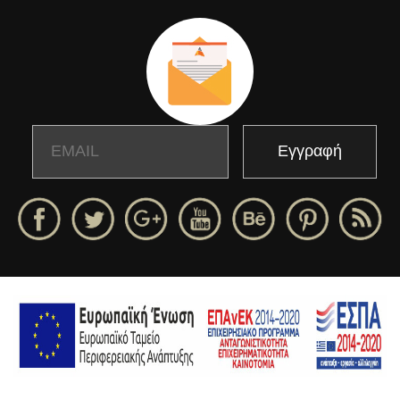
Email
Name