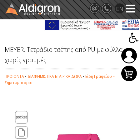
MEYER. Τετράδιο τσέπης από PU με φύλλα
χωρίς γραμμές
ΠΡΟΪΟΝΤΑ
•
ΔΙΑΦΗΜΙΣΤΙΚΑ ΕΤΑΙΡΙΚΑ ΔΩΡΑ
•
Είδη Γραφείου –
Σημειωματάρια