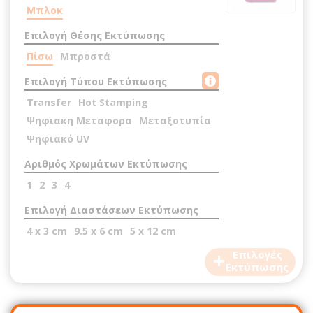
Μπλοκ
Επιλογή Θέσης Εκτύπωσης
Πίσω
Μπροστά
Επιλογή Τύπου Εκτύπωσης
Transfer
Hot Stamping
Ψηφιακη Μεταφορα
Μεταξοτυπία
Ψηφιακό UV
Αριθμός Χρωμάτων Εκτύπωσης
1
2
3
4
Επιλογή Διαστάσεων Εκτύπωσης
4 x 3 cm
9.5 x 6 cm
5 x 12 cm
+
Επιλογές
Εκτύπωσης