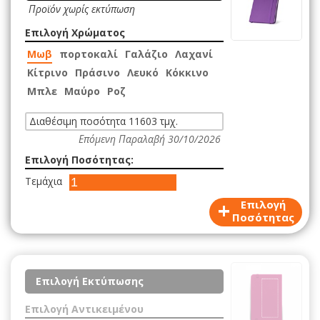
Προϊόν χωρίς εκτύπωση
Επιλογή Χρώματος
Μωβ
πορτοκαλί
Γαλάζιο
Λαχανί
Κίτρινο
Πράσινο
Λευκό
Κόκκινο
Μπλε
Μαύρο
Ροζ
Διαθέσιμη ποσότητα 11603 τμχ.
Επόμενη Παραλαβή 30/10/2026
Επιλογή Ποσότητας:
Τεμάχια
+
Επιλογή
Ποσότητας
Επιλογή Εκτύπωσης
Επιλογή Αντικειμένου