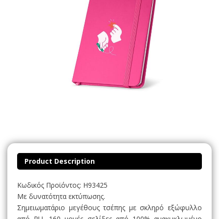
Product Description
Κωδικός Προϊόντος: H93425
Με δυνατότητα εκτύπωσης.
Σημειωματάριο μεγέθους τσέπης με σκληρό εξώφυλλο
από PU, 160 μονές σελίδες από 100% ανακυκλωμένο