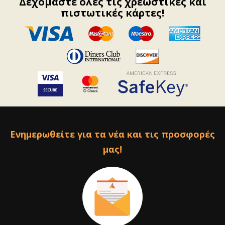
Δεχόμαστε όλες τις χρεωστικές και
πιστωτικές κάρτες!
Ενημερωθείτε για τα νέα και τις προσφορές
μας!