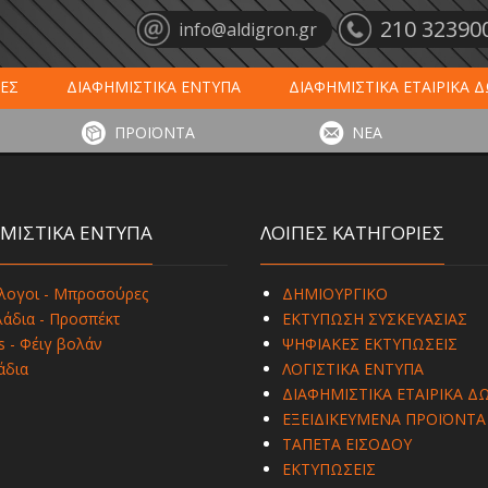
210 32390
info@aldigron.gr
ΕΣ
ΔΙΑΦΗΜΙΣΤΙΚΑ ΕΝΤΥΠΑ
ΔΙΑΦΗΜΙΣΤΙΚΑ ΕΤΑΙΡΙΚΑ 
ΕΙΣ
ΞΕΝΟΔΟΧΕΙΑ - ΕΣΤΙΑΣΗ
ΤΑΠΕΤΑ ΕΙΣΟΔΟΥ
ΗΜ
ΠΡΟΪΟΝΤΑ
ΝΕΑ
ΥΠΩΣΕΙΣ
ΕΞΕΙΔΙΚΕΥΜΕΝΑ ΠΡΟΪΟΝΤΑ
ΛΟΓΙΣΤΙΚΑ ΕΝΤΥ
ΜΙΣΤΙΚΑ ΕΝΤΥΠΑ
ΛΟΙΠΕΣ ΚΑΤΗΓΟΡΙΕΣ
λογοι - Μπροσούρες
ΔΗΜΙΟΥΡΓΙΚΟ
άδια - Προσπέκτ
ΕΚΤΥΠΩΣΗ ΣΥΣΚΕΥΑΣΙΑΣ
s - Φέιγ βολάν
ΨΗΦΙΑΚΕΣ ΕΚΤΥΠΩΣΕΙΣ
άδια
ΛΟΓΙΣΤΙΚΑ ΕΝΤΥΠΑ
ΔΙΑΦΗΜΙΣΤΙΚΑ ΕΤΑΙΡΙΚΑ Δ
ΕΞΕΙΔΙΚΕΥΜΕΝΑ ΠΡΟΪΟΝΤΑ
ΤΑΠΕΤΑ ΕΙΣΟΔΟΥ
ΕΚΤΥΠΩΣΕΙΣ