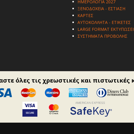
ΗΜΕΡΟΛΟΓΙΑ 2027
ΞΕΝΟΔΟΧΕΙΑ - ΕΣΤΙΑΣΗ
ΚΑΡΤΕΣ
ΑΥΤΟΚΟΛΛΗΤΑ - ΕΤΙΚΕΤΕΣ
LARGE FORMAT ΕΚΤΥΠΩΣΕΙ
ΣΥΣΤΗΜΑΤΑ ΠΡΟΒΟΛΗΣ
στε όλες τις χρεωστικές και πιστωτικές 