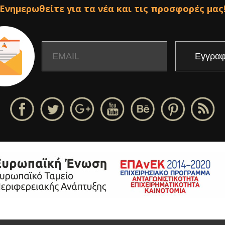
Ενημερωθείτε για τα νέα και τις προσφορές μας
Email
Name