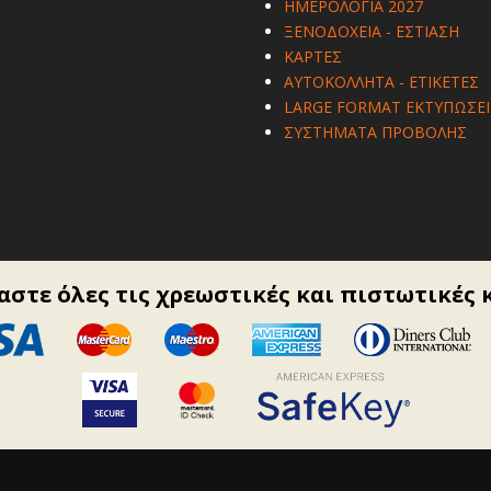
ΗΜΕΡΟΛΟΓΙΑ 2027
ΞΕΝΟΔΟΧΕΙΑ - ΕΣΤΙΑΣΗ
ΚΑΡΤΕΣ
ΑΥΤΟΚΟΛΛΗΤΑ - ΕΤΙΚΕΤΕΣ
LARGE FORMAT ΕΚΤΥΠΩΣΕΙ
ΣΥΣΤΗΜΑΤΑ ΠΡΟΒΟΛΗΣ
στε όλες τις χρεωστικές και πιστωτικές 