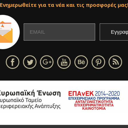
Ενημερωθείτε για τα νέα και τις προσφορές μας
Email
Name