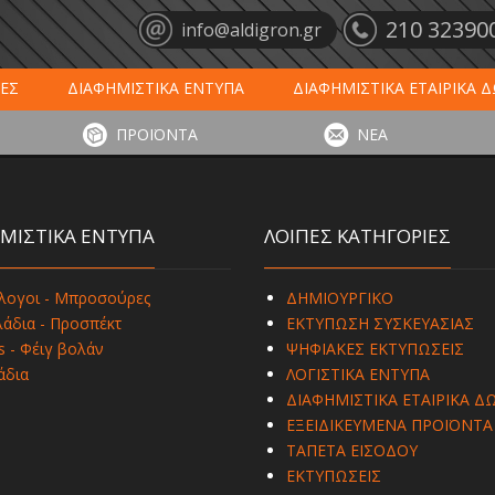
210 32390
info@aldigron.gr
ΕΣ
ΔΙΑΦΗΜΙΣΤΙΚΑ ΕΝΤΥΠΑ
ΔΙΑΦΗΜΙΣΤΙΚΑ ΕΤΑΙΡΙΚΑ 
ΕΙΣ
ΞΕΝΟΔΟΧΕΙΑ - ΕΣΤΙΑΣΗ
ΤΑΠΕΤΑ ΕΙΣΟΔΟΥ
ΗΜ
ΠΡΟΪΟΝΤΑ
ΝΕΑ
ΥΠΩΣΕΙΣ
ΕΞΕΙΔΙΚΕΥΜΕΝΑ ΠΡΟΪΟΝΤΑ
ΛΟΓΙΣΤΙΚΑ ΕΝΤΥ
ΜΙΣΤΙΚΑ ΕΝΤΥΠΑ
ΛΟΙΠΕΣ ΚΑΤΗΓΟΡΙΕΣ
λογοι - Μπροσούρες
ΔΗΜΙΟΥΡΓΙΚΟ
άδια - Προσπέκτ
ΕΚΤΥΠΩΣΗ ΣΥΣΚΕΥΑΣΙΑΣ
s - Φέιγ βολάν
ΨΗΦΙΑΚΕΣ ΕΚΤΥΠΩΣΕΙΣ
άδια
ΛΟΓΙΣΤΙΚΑ ΕΝΤΥΠΑ
ΔΙΑΦΗΜΙΣΤΙΚΑ ΕΤΑΙΡΙΚΑ Δ
ΕΞΕΙΔΙΚΕΥΜΕΝΑ ΠΡΟΪΟΝΤΑ
ΤΑΠΕΤΑ ΕΙΣΟΔΟΥ
ΕΚΤΥΠΩΣΕΙΣ