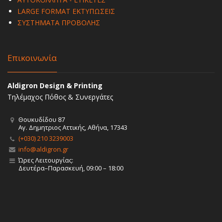
LARGE FORMAT ΕΚΤΥΠΩΣΕΙΣ
ΣΥΣΤΗΜΑΤΑ ΠΡΟΒΟΛΗΣ
Επικοινωνία
Aldigron Design & Printing
Τηλέμαχος Πόθος & Συνεργάτες
Θουκυδίδου 87
Αγ. Δημητριος Αττικής, Αθήνα, 17343
(+030) 210 3239003
info@aldigron.gr
Ώρες Λειτουργίας:
Δευτέρα–Παρασκευή, 09:00 – 18:00