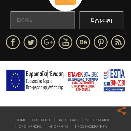
Email
Name
HOME
CHECKOUT
ΠΑΡΑΓΓΕΛΙΕΣ
ΛΟΓΑΡΙΑΣΜΟΣ
Ο ιστοχώρος μας κάνει χρήση cookies για να σας προσφέρει την
ΟΡΟΙ ΧΡΗΣΗΣ
ΑΠΟΡΡΗΤΟ
ΠΡΟΣΒΑΣΙΜΟΤΗΤΑ
καλύτερη δυνατή εμπειρία πλοήγησης.
Διαβάστε περισσότερα