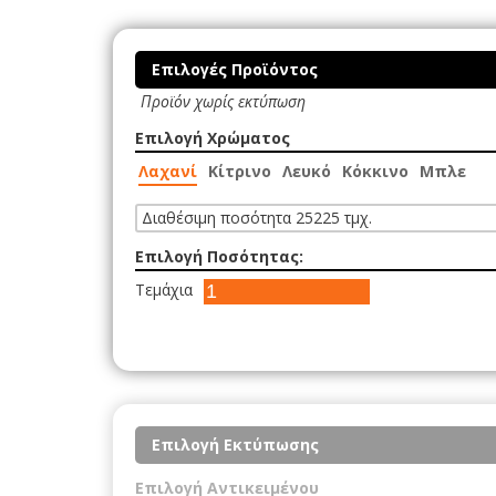
Επιλογές Προϊόντος
Προϊόν χωρίς εκτύπωση
Επιλογή Χρώματος
Λαχανί
Κίτρινο
Λευκό
Κόκκινο
Μπλε
Διαθέσιμη ποσότητα 25225 τμχ.
Επιλογή Ποσότητας:
Τεμάχια
Επιλογή Εκτύπωσης
Επιλογή Αντικειμένου