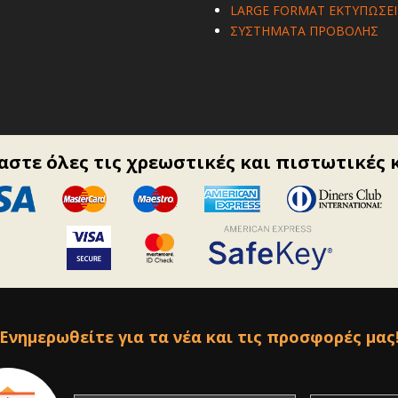
LARGE FORMAT ΕΚΤΥΠΩΣΕΙ
ΣΥΣΤΗΜΑΤΑ ΠΡΟΒΟΛΗΣ
στε όλες τις χρεωστικές και πιστωτικές 
Ενημερωθείτε για τα νέα και τις προσφορές μας