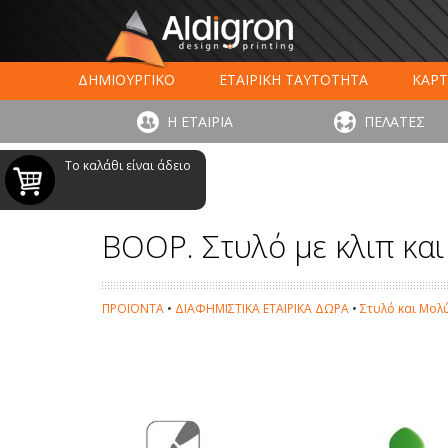
ΔΗΜΙΟΥΡΓΙΚΟ
ΕΤΑΙΡΙΚΗ ΤΑΥΤΟΤΗΤΑ
ΚΑΡΤ
ΕΚΤΥΠΩΣΗ ΣΥΣΚΕΥΑΣΙΑΣ
LARGE FORMAT ΕΚΤΥΠΩΣ
Η ΕΤΑΙΡΙΑ
ΠΕΛΑΤΕΣ
ΨΗΦΙΑΚΕΣ ΕΚΤ
Το καλάθι είναι άδειο
BOOP. Στυλό με κλιπ κα
ΠΡΟΪΟΝΤΑ
•
ΔΙΑΦΗΜΙΣΤΙΚΑ ΕΤΑΙΡΙΚΑ ΔΩΡΑ
•
Στυλό και Μολ