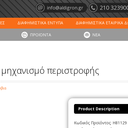
210 32390
info@aldigron.gr
ΕΣ
ΔΙΑΦΗΜΙΣΤΙΚΑ ΕΝΤΥΠΑ
ΔΙΑΦΗΜΙΣΤΙΚΑ ΕΤΑΙΡΙΚΑ 
ΕΙΣ
ΞΕΝΟΔΟΧΕΙΑ - ΕΣΤΙΑΣΗ
ΤΑΠΕΤΑ ΕΙΣΟΔΟΥ
ΗΜ
ΠΡΟΪΟΝΤΑ
ΝΕΑ
ΥΠΩΣΕΙΣ
ΕΞΕΙΔΙΚΕΥΜΕΝΑ ΠΡΟΪΟΝΤΑ
ΛΟΓΙΣΤΙΚΑ ΕΝΤΥ
ι μηχανισμό περιστροφής
ύβια
Product Description
Κωδικός Προϊόντος: H81129