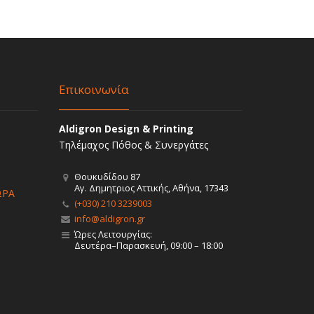
Επικοινωνία
Aldigron Design & Printing
Τηλέμαχος Πόθος & Συνεργάτες
Θουκυδίδου 87
Αγ. Δημητριος Αττικής, Αθήνα, 17343
ΩΡΑ
(+030) 210 3239003
info@aldigron.gr
Ώρες Λειτουργίας:
Δευτέρα–Παρασκευή, 09:00 – 18:00