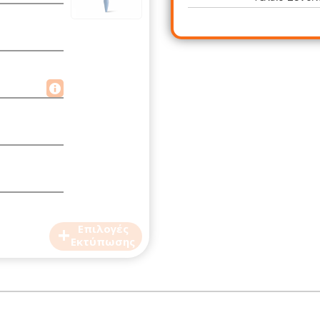
+
Επιλογές
Εκτύπωσης