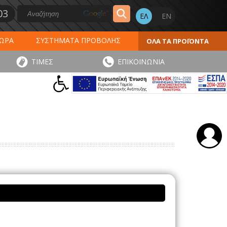
03
ΔΩΡΑ
ΣΥΣΤΗΜΑΤΑ ΠΡΟΒΟΛΗΣ
ΟΛΑ ΤΑ ΠΡΟΪΟΝΤΑ
ΕΡΟΛΟΓΙΑ 2027
ΕΚΤΥΠΩΣΕΙΣ
ΤΙΜΕΣ
ΕΠΙΚΟΙΝΩΝΙΑ
ΠΑ
ΑΥΤΟΚΟΛΛΗΤΑ - ΕΤΙΚΕΤΕΣ