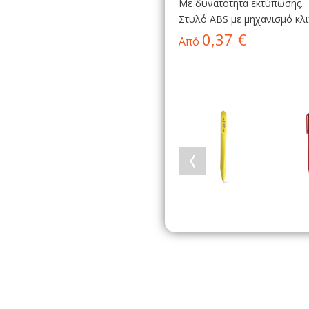
Με δυνατότητα εκτύπωσης.
Στυλό ABS με μηχανισμό κλι
0,37 €
Από