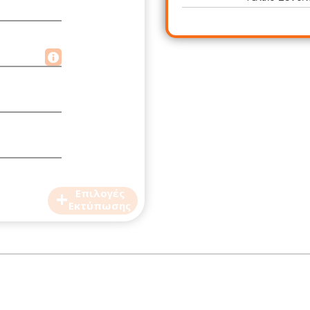
+
Επιλογές
Εκτύπωσης