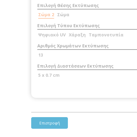
Επιλογή Θέσης Εκτύπωσης
Σώμα 2
Σώμα
Επιλογή Τύπου Εκτύπωσης
Ψηφιακό UV
Χάραξη
Ταμπονοτυπία
Αριθμός Χρωμάτων Εκτύπωσης
13
Επιλογή Διαστάσεων Εκτύπωσης
5 x 0.7 cm
Επιστροφή