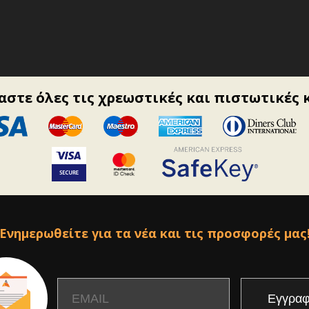
στε όλες τις χρεωστικές και πιστωτικές 
Ενημερωθείτε για τα νέα και τις προσφορές μας
Email
Name