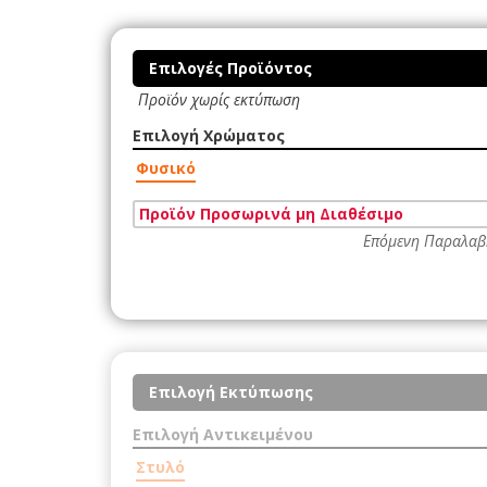
Επιλογές Προϊόντος
Προϊόν χωρίς εκτύπωση
Επιλογή Χρώματος
Φυσικό
Προϊόν Προσωρινά μη Διαθέσιμο
Επόμενη Παραλαβ
Επιλογή Εκτύπωσης
Επιλογή Αντικειμένου
Στυλό