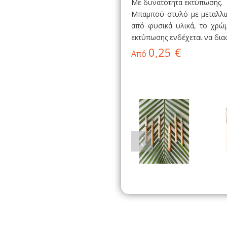
Με δυνατότητα εκτύπωσης.
Μπαμπού στυλό με μεταλλικ
από φυσικά υλικά, το χρώ
εκτύπωσης ενδέχεται να δι
0,25 €
Από