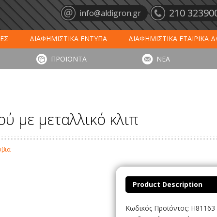
210 32390
info@aldigron.gr
ΕΣ
ΔΙΑΦΗΜΙΣΤΙΚΑ ΕΝΤΥΠΑ
ΔΙΑΦΗΜΙΣΤΙΚΑ ΕΤΑΙΡΙΚΑ 
ΕΙΣ
ΞΕΝΟΔΟΧΕΙΑ - ΕΣΤΙΑΣΗ
ΤΑΠΕΤΑ ΕΙΣΟΔΟΥ
ΗΜ
ΠΡΟΪΟΝΤΑ
ΝΕΑ
ΥΠΩΣΕΙΣ
ΕΞΕΙΔΙΚΕΥΜΕΝΑ ΠΡΟΪΟΝΤΑ
ΛΟΓΙΣΤΙΚΑ ΕΝΤΥ
ύ με μεταλλικό κλιπ
ύβια
Product Description
Κωδικός Προϊόντος: H81163