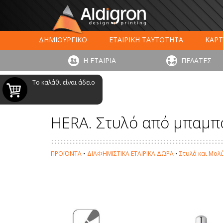
ΔΗΜΙΟΥΡΓΙΚΟ
ΕΤΑΙΡΙΚΗ ΤΑΥΤΟΤΗΤΑ
ΚΑΡΤ
ΕΚΤΥΠΩΣΗ ΣΥΣΚΕΥΑΣΙΑΣ
LARGE FORMAT ΕΚΤΥΠΩΣ
Η ΕΤΑΙΡΙΑ
ΠΕΛΑΤΕΣ
ΨΗΦΙΑΚΕΣ ΕΚΤ
Το καλάθι είναι άδειο
HERA. Στυλό από μπαμπο
ΠΡΟΪΟΝΤΑ
•
ΔΙΑΦΗΜΙΣΤΙΚΑ ΕΤΑΙΡΙΚΑ ΔΩΡΑ
•
Στυλό και Μολ