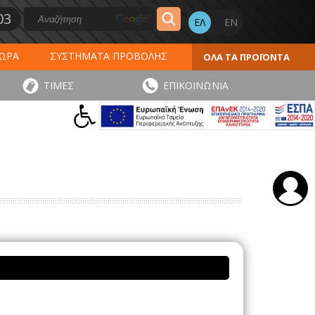
03
ΔΩΡΑ
ΣΥΣΤΗΜΑΤΑ ΠΡΟΒΟΛΗΣ
ΟΛΑ ΤΑ ΠΡΟΪΟΝΤΑ
ΕΡΟΛΟΓΙΑ 2027
ΕΚΤΥΠΩΣΕΙΣ
ΤΙΜΕΣ
ΕΠΙΚΟΙΝΩΝΙΑ
ΠΑ
ΑΥΤΟΚΟΛΛΗΤΑ - ΕΤΙΚΕΤΕΣ