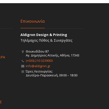
Επικοινωνία
Aldigron Design & Printing
Τηλέμαχος Πόθος & Συνεργάτες
Θουκυδίδου 87
Αγ. Δημητριος Αττικής, Αθήνα, 17343
ΩΡΑ
(+030) 210 3239003
info@aldigron.gr
Ώρες Λειτουργίας:
Δευτέρα–Παρασκευή, 09:00 – 18:00
Σ