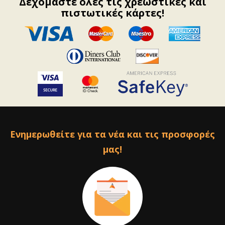
Δεχόμαστε όλες τις χρεωστικές και
πιστωτικές κάρτες!
Ενημερωθείτε για τα νέα και τις προσφορές
μας!