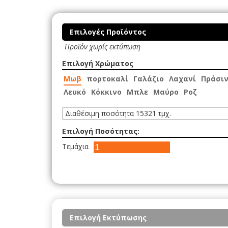
Επιλογές Προϊόντος
Προϊόν χωρίς εκτύπωση
Επιλογή Χρώματος
Μωβ
πορτοκαλί
Γαλάζιο
Λαχανί
Πράσι
Λευκό
Κόκκινο
Μπλε
Μαύρο
Ροζ
Διαθέσιμη ποσότητα 15321 τμχ.
Επιλογή Ποσότητας:
Τεμάχια
Επιλογή Εκτύπωσης