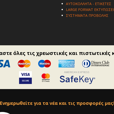
ΑΥΤΟΚΟΛΛΗΤΑ - ΕΤΙΚΕΤΕΣ
LARGE FORMAT ΕΚΤΥΠΩΣΕΙ
ΣΥΣΤΗΜΑΤΑ ΠΡΟΒΟΛΗΣ
στε όλες τις χρεωστικές και πιστωτικές 
Ενημερωθείτε για τα νέα και τις προσφορές μας