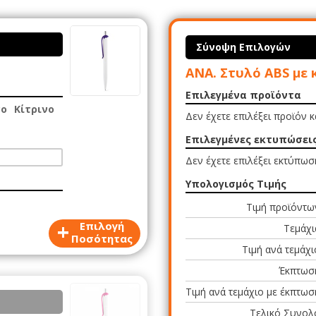
Σύνοψη Επιλογών
ANA. Στυλό ABS με 
Επιλεγμένα προϊόντα
νο
Κίτρινο
Δεν έχετε επιλέξει προϊόν 
Επιλεγμένες εκτυπώσει
Δεν έχετε επιλέξει εκτύπωσ
Υπολογισμός Τιμής
Τιμή προϊόντω
+
Επιλογή
Τεμάχι
Ποσότητας
Τιμή ανά τεμάχι
Έκπτωσ
Τιμή ανά τεμάχιο με έκπτωσ
Τελικό Συνολ