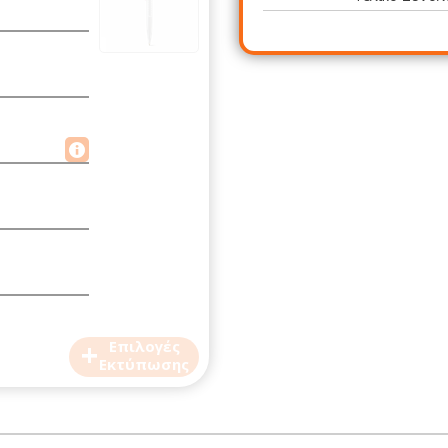
+
Επιλογές
Εκτύπωσης