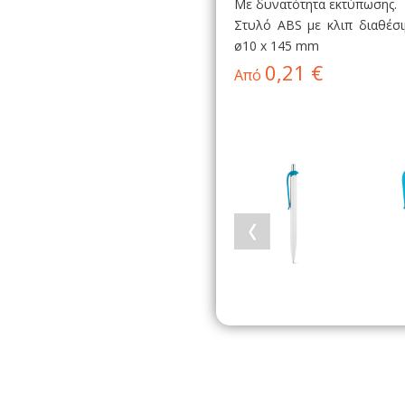
Με δυνατότητα εκτύπωσης.
Στυλό ABS με κλιπ διαθέσι
ø10 x 145 mm
0,21 €
Από