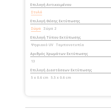
Επιλογή Αντικειμένου
Στυλό
Επιλογή Θέσης Εκτύπωσης
Σώμα
Σώμα 2
Επιλογή Τύπου Εκτύπωσης
Ψηφιακό UV
Ταμπονοτυπία
Αριθμός Χρωμάτων Εκτύπωσης
13
Επιλογή Διαστάσεων Εκτύπωσης
5 x 0.6 cm
5.5 x 0.6 cm