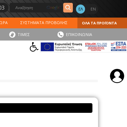
03
ΔΩΡΑ
ΣΥΣΤΗΜΑΤΑ ΠΡΟΒΟΛΗΣ
ΟΛΑ ΤΑ ΠΡΟΪΟΝΤΑ
ΕΡΟΛΟΓΙΑ 2027
ΕΚΤΥΠΩΣΕΙΣ
ΤΙΜΕΣ
ΕΠΙΚΟΙΝΩΝΙΑ
ΠΑ
ΑΥΤΟΚΟΛΛΗΤΑ - ΕΤΙΚΕΤΕΣ