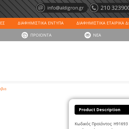
210 32390
info@aldigron.gr
ΕΣ
ΔΙΑΦΗΜΙΣΤΙΚΑ ΕΝΤΥΠΑ
ΔΙΑΦΗΜΙΣΤΙΚΑ ΕΤΑΙΡΙΚΑ 
ΕΙΣ
ΞΕΝΟΔΟΧΕΙΑ - ΕΣΤΙΑΣΗ
ΤΑΠΕΤΑ ΕΙΣΟΔΟΥ
ΗΜ
ΠΡΟΪΟΝΤΑ
ΝΕΑ
ΥΠΩΣΕΙΣ
ΕΞΕΙΔΙΚΕΥΜΕΝΑ ΠΡΟΪΟΝΤΑ
ΛΟΓΙΣΤΙΚΑ ΕΝΤΥ
ύβια
Product Description
Κωδικός Προϊόντος: H91693