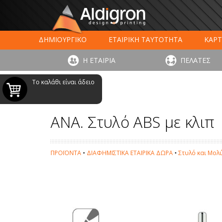
ΔΗΜΙΟΥΡΓΙΚΟ
ΕΤΑΙΡΙΚΗ ΤΑΥΤΟΤΗΤΑ
ΚΑΡΤ
ΕΚΤΥΠΩΣΗ ΣΥΣΚΕΥΑΣΙΑΣ
LARGE FORMAT ΕΚΤΥΠΩΣ
Η ΕΤΑΙΡΙΑ
ΠΕΛΑΤΕΣ
ΨΗΦΙΑΚΕΣ ΕΚΤ
Το καλάθι είναι άδειο
ANA. Στυλό ABS με κλιπ
ΠΡΟΪΟΝΤΑ
•
ΔΙΑΦΗΜΙΣΤΙΚΑ ΕΤΑΙΡΙΚΑ ΔΩΡΑ
•
Στυλό και Μολ