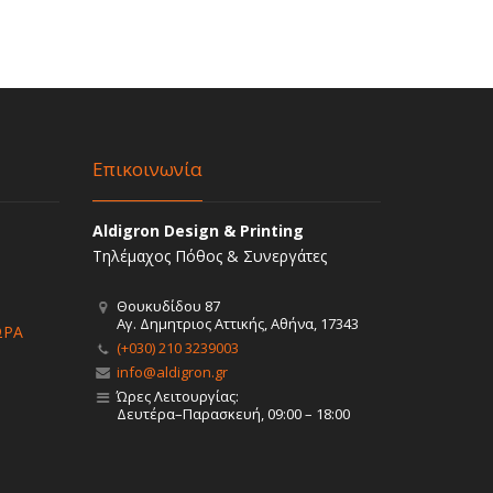
Επικοινωνία
Aldigron Design & Printing
Τηλέμαχος Πόθος & Συνεργάτες
Θουκυδίδου 87
Αγ. Δημητριος Αττικής, Αθήνα, 17343
ΩΡΑ
(+030) 210 3239003
info@aldigron.gr
Ώρες Λειτουργίας:
Δευτέρα–Παρασκευή, 09:00 – 18:00