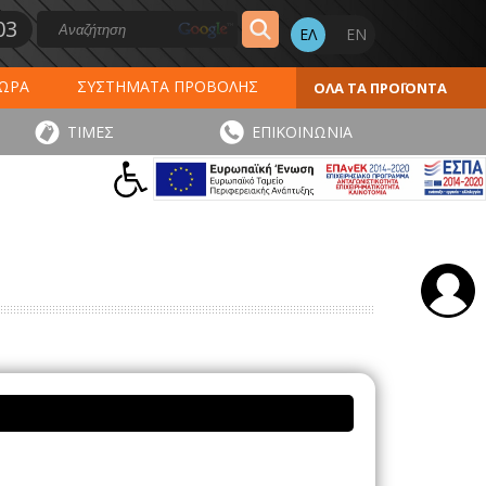
03
ΔΩΡΑ
ΣΥΣΤΗΜΑΤΑ ΠΡΟΒΟΛΗΣ
ΟΛΑ ΤΑ ΠΡΟΪΟΝΤΑ
ΕΡΟΛΟΓΙΑ 2027
ΕΚΤΥΠΩΣΕΙΣ
ΤΙΜΕΣ
ΕΠΙΚΟΙΝΩΝΙΑ
ΠΑ
ΑΥΤΟΚΟΛΛΗΤΑ - ΕΤΙΚΕΤΕΣ