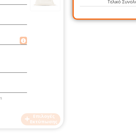
Τελικό Συνολ
m
+
Επιλογές
Εκτύπωσης