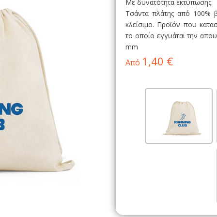
Με δυνατότητα εκτύπωσης.
Τσάντα πλάτης από 100% βα
κλείσιμο. Προϊόν που κατ
το οποίο εγγυάται την απο
mm
1,40 €
Από