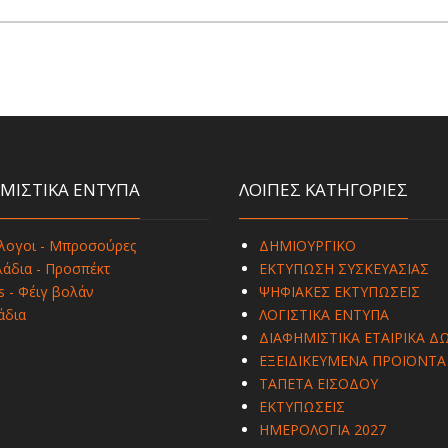
ΜΙΣΤΙΚΑ ΕΝΤΥΠΑ
ΛΟΙΠΕΣ ΚΑΤΗΓΟΡΙΕΣ
λογοι - Μπροσούρες
ΔΗΜΙΟΥΡΓΙΚΟ
άδια - Προσπέκτ
ΕΚΤΥΠΩΣΗ ΣΥΣΚΕΥΑΣΙΑΣ
s - Φέιγ βολάν
ΨΗΦΙΑΚΕΣ ΕΚΤΥΠΩΣΕΙΣ
άδια
ΛΟΓΙΣΤΙΚΑ ΕΝΤΥΠΑ
ΔΙΑΦΗΜΙΣΤΙΚΑ ΕΤΑΙΡΙΚΑ Δ
ΕΞΕΙΔΙΚΕΥΜΕΝΑ ΠΡΟΪΟΝΤΑ
ΤΑΠΕΤΑ ΕΙΣΟΔΟΥ
ΕΚΤΥΠΩΣΕΙΣ
ΗΜΕΡΟΛΟΓΙΑ 2027