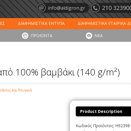
210 32390
info@aldigron.gr
ΕΣ
ΔΙΑΦΗΜΙΣΤΙΚΑ ΕΝΤΥΠΑ
ΔΙΑΦΗΜΙΣΤΙΚΑ ΕΤΑΙΡΙΚΑ 
ΕΙΣ
ΞΕΝΟΔΟΧΕΙΑ - ΕΣΤΙΑΣΗ
ΤΑΠΕΤΑ ΕΙΣΟΔΟΥ
ΗΜ
ΠΡΟΪΟΝΤΑ
ΝΕΑ
ΥΠΩΣΕΙΣ
ΕΞΕΙΔΙΚΕΥΜΕΝΑ ΠΡΟΪΟΝΤΑ
ΛΟΓΙΣΤΙΚΑ ΕΝΤΥ
από 100% βαμβάκι (140 g/m²)
σάντες και Πουγκιά
Product Description
Κωδικός Προϊόντος: H92398