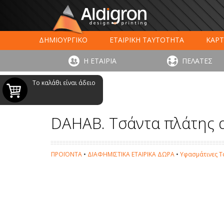
ΔΗΜΙΟΥΡΓΙΚΟ
ΕΤΑΙΡΙΚΗ ΤΑΥΤΟΤΗΤΑ
ΚΑΡΤ
ΕΚΤΥΠΩΣΗ ΣΥΣΚΕΥΑΣΙΑΣ
LARGE FORMAT ΕΚΤΥΠΩΣ
Η ΕΤΑΙΡΙΑ
ΠΕΛΑΤΕΣ
ΨΗΦΙΑΚΕΣ ΕΚΤ
Το καλάθι είναι άδειο
DAHAB. Τσάντα πλάτης 
ΠΡΟΪΟΝΤΑ
•
ΔΙΑΦΗΜΙΣΤΙΚΑ ΕΤΑΙΡΙΚΑ ΔΩΡΑ
•
Υφασμάτινες Τ