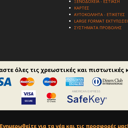
ΞΕΝΟΔΟΧΕΙΑ - ΕΣΤΙΑΣΗ
ΚΑΡΤΕΣ
ΑΥΤΟΚΟΛΛΗΤΑ - ΕΤΙΚΕΤΕΣ
LARGE FORMAT ΕΚΤΥΠΩΣΕΙ
ΣΥΣΤΗΜΑΤΑ ΠΡΟΒΟΛΗΣ
στε όλες τις χρεωστικές και πιστωτικές 
Ενημερωθείτε για τα νέα και τις προσφορές μας