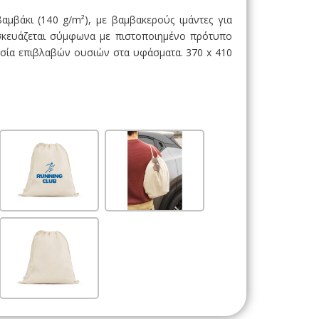
μβάκι (140 g/m²), με βαμβακερούς ιμάντες για
ασκευάζεται σύμφωνα με πιστοποιημένο πρότυπο
υσία επιβλαβών ουσιών στα υφάσματα. 370 x 410