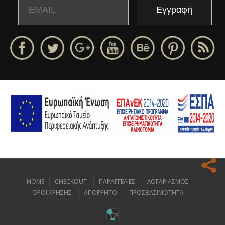
Email
Name
HOME
CHECKOUT
ΠΑΡΑΓΓΕΛΙΕΣ
ΛΟΓΑΡΙΑΣΜΟΣ
Ο ιστοχώρος μας κάνει χρήση cookies για να σας προσφέρει την
ΟΡΟΙ ΧΡΗΣΗΣ
ΑΠΟΡΡΗΤΟ
ΠΡΟΣΒΑΣΙΜΟΤΗΤΑ
καλύτερη δυνατή εμπειρία πλοήγησης.
Διαβάστε περισσότερα