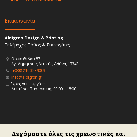
Επικοινωνία
Aldigron Design & Printing
Τηλέμαχος Πόθος & Συνεργάτες
Θουκυδίδου 87
Αγ. Δημητριος Αττικής, Αθήνα, 17343
(+030) 210 3239003
info@aldigron.gr
Ώρες Λειτουργίας:
Δευτέρα–Παρασκευή, 09:00 – 18:00
Δεχόμαστε όλες τις χρεωστικές και