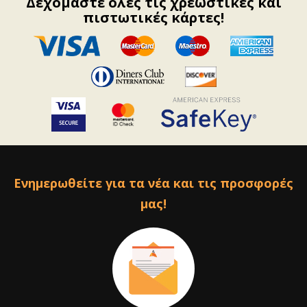
Δεχόμαστε όλες τις χρεωστικές και
πιστωτικές κάρτες!
Ενημερωθείτε για τα νέα και τις προσφορές
μας!