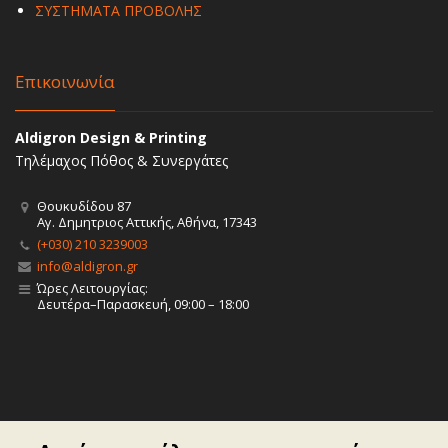
ΣΥΣΤΗΜΑΤΑ ΠΡΟΒΟΛΗΣ
Επικοινωνία
Aldigron Design & Printing
Τηλέμαχος Πόθος & Συνεργάτες
Θουκυδίδου 87
Αγ. Δημητριος Αττικής, Αθήνα, 17343
(+030) 210 3239003
info@aldigron.gr
Ώρες Λειτουργίας:
Δευτέρα–Παρασκευή, 09:00 – 18:00