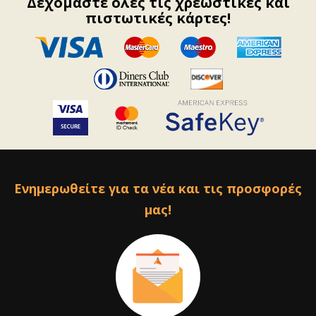
Δεχόμαστε όλες τις χρεωστικές και
πιστωτικές κάρτες!
Ενημερωθείτε για τα νέα και τις προσφορές
μας!