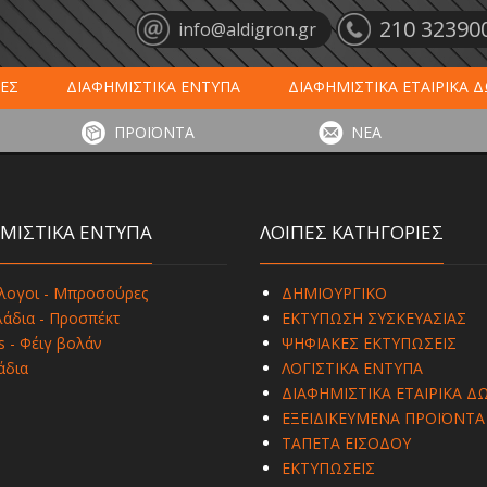
210 32390
info@aldigron.gr
ΕΣ
ΔΙΑΦΗΜΙΣΤΙΚΑ ΕΝΤΥΠΑ
ΔΙΑΦΗΜΙΣΤΙΚΑ ΕΤΑΙΡΙΚΑ 
ΕΙΣ
ΞΕΝΟΔΟΧΕΙΑ - ΕΣΤΙΑΣΗ
ΤΑΠΕΤΑ ΕΙΣΟΔΟΥ
ΗΜ
ΠΡΟΪΟΝΤΑ
ΝΕΑ
ΥΠΩΣΕΙΣ
ΕΞΕΙΔΙΚΕΥΜΕΝΑ ΠΡΟΪΟΝΤΑ
ΛΟΓΙΣΤΙΚΑ ΕΝΤΥ
ΜΙΣΤΙΚΑ ΕΝΤΥΠΑ
ΛΟΙΠΕΣ ΚΑΤΗΓΟΡΙΕΣ
λογοι - Μπροσούρες
ΔΗΜΙΟΥΡΓΙΚΟ
άδια - Προσπέκτ
ΕΚΤΥΠΩΣΗ ΣΥΣΚΕΥΑΣΙΑΣ
s - Φέιγ βολάν
ΨΗΦΙΑΚΕΣ ΕΚΤΥΠΩΣΕΙΣ
άδια
ΛΟΓΙΣΤΙΚΑ ΕΝΤΥΠΑ
ΔΙΑΦΗΜΙΣΤΙΚΑ ΕΤΑΙΡΙΚΑ Δ
ΕΞΕΙΔΙΚΕΥΜΕΝΑ ΠΡΟΪΟΝΤΑ
ΤΑΠΕΤΑ ΕΙΣΟΔΟΥ
ΕΚΤΥΠΩΣΕΙΣ