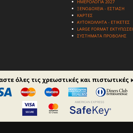
ΗΜΕΡΟΛΟΓΙΑ 2027
ΞΕΝΟΔΟΧΕΙΑ - ΕΣΤΙΑΣΗ
ΚΑΡΤΕΣ
ΑΥΤΟΚΟΛΛΗΤΑ - ΕΤΙΚΕΤΕΣ
LARGE FORMAT ΕΚΤΥΠΩΣΕΙ
ΣΥΣΤΗΜΑΤΑ ΠΡΟΒΟΛΗΣ
στε όλες τις χρεωστικές και πιστωτικές 