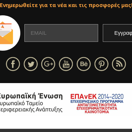
Ενημερωθείτε για τα νέα και τις προσφορές μας
Email
Name