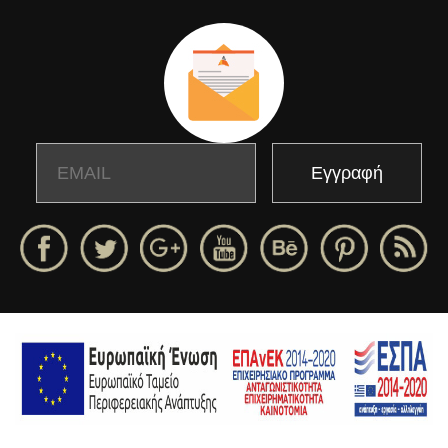
Email
Name