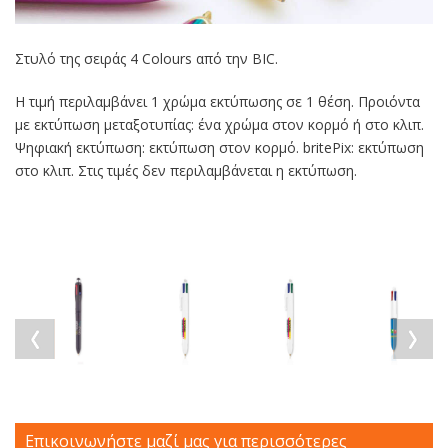
Στυλό της σειράς 4 Colours από την BIC.
Η τιμή περιλαμβάνει 1 χρώμα εκτύπωσης σε 1 θέση. Προιόντα
με εκτύπωση μεταξοτυπίας: ένα χρώμα στον κορμό ή στο κλιπ.
Ψηφιακή εκτύπωση: εκτύπωση στον κορμό. britePix: εκτύπωση
στο κλιπ. Στις τιμές δεν περιλαμβάνεται η εκτύπωση.
Επικοινωνήστε μαζί μας για περισσότερες