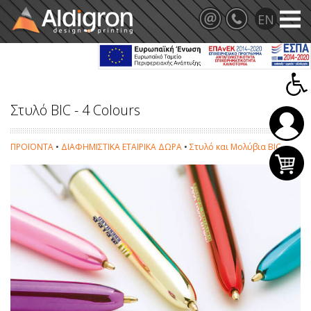
Στυλό BIC - 4 Colours
ΠΡΟΪΟΝΤΑ
•
ΔΙΑΦΗΜΙΣΤΙΚΑ ΕΤΑΙΡΙΚΑ ΔΩΡΑ
•
Στυλό και Μολύβια BIC