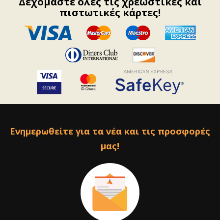
Δεχόμαστε όλες τις χρεωστικές και
πιστωτικές κάρτες!
Ενημερωθείτε για τα νέα και τις προσφορές
μας!