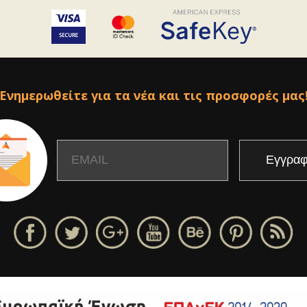
Ενημερωθείτε για τα νέα και τις προσφορές μας
Email
Name