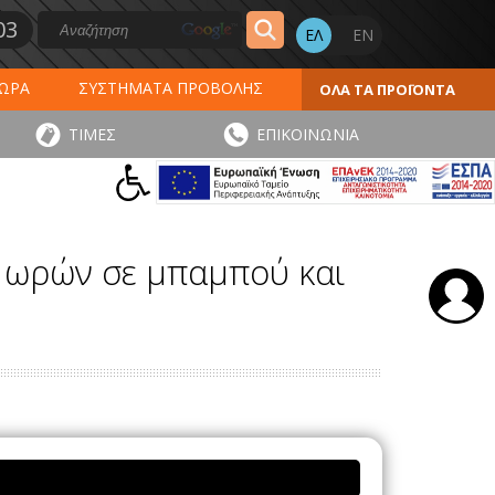
03
ΔΩΡΑ
ΣΥΣΤΗΜΑΤΑ ΠΡΟΒΟΛΗΣ
ΟΛΑ ΤΑ ΠΡΟΪΟΝΤΑ
ΕΡΟΛΟΓΙΑ 2027
ΕΚΤΥΠΩΣΕΙΣ
ΤΙΜΕΣ
ΕΠΙΚΟΙΝΩΝΙΑ
ΠΑ
ΑΥΤΟΚΟΛΛΗΤΑ - ΕΤΙΚΕΤΕΣ
4 ωρών σε μπαμπού και