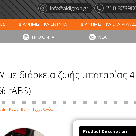
210 32390
info@aldigron.gr
ΕΣ
ΔΙΑΦΗΜΙΣΤΙΚΑ ΕΝΤΥΠΑ
ΔΙΑΦΗΜΙΣΤΙΚΑ ΕΤΑΙΡΙΚΑ 
ΕΙΣ
ΞΕΝΟΔΟΧΕΙΑ - ΕΣΤΙΑΣΗ
ΤΑΠΕΤΑ ΕΙΣΟΔΟΥ
ΗΜ
ΠΡΟΪΟΝΤΑ
ΝΕΑ
ΥΠΩΣΕΙΣ
ΕΞΕΙΔΙΚΕΥΜΕΝΑ ΠΡΟΪΟΝΤΑ
ΛΟΓΙΣΤΙΚΑ ΕΝΤΥ
 με διάρκεια ζωής μπαταρίας 
% rABS)
SB – Power Bank - Τεχνολογία
Product Description