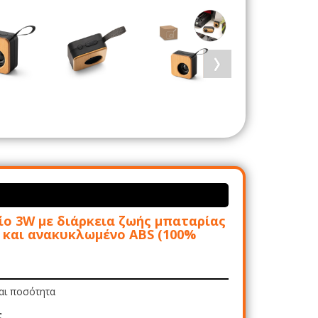
ο 3W με διάρκεια ζωής μπαταρίας
 και ανακυκλωμένο ABS (100%
και ποσότητα
ς