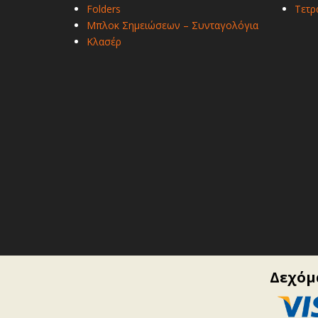
Folders
Τετρ
Μπλοκ Σημειώσεων – Συνταγολόγια
Κλασέρ
Δεχόμα