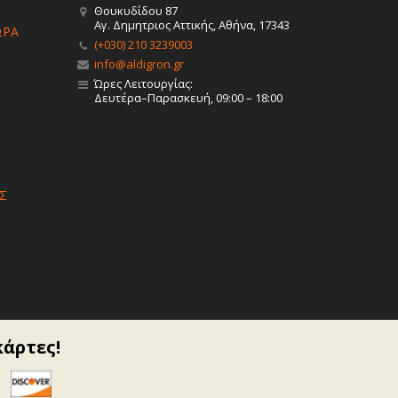
Θουκυδίδου 87
Αγ. Δημητριος Αττικής, Αθήνα, 17343
ΩΡΑ
(+030) 210 3239003
info@aldigron.gr
Ώρες Λειτουργίας:
Δευτέρα–Παρασκευή, 09:00 – 18:00
Σ
κάρτες!