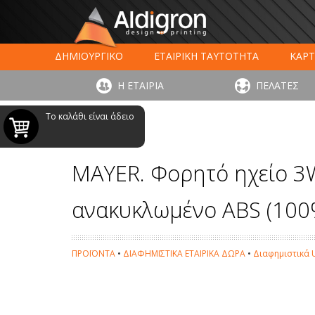
ΔΗΜΙΟΥΡΓΙΚΟ
ΕΤΑΙΡΙΚΗ ΤΑΥΤΟΤΗΤΑ
ΚΑΡΤ
ΕΚΤΥΠΩΣΗ ΣΥΣΚΕΥΑΣΙΑΣ
LARGE FORMAT ΕΚΤΥΠΩΣ
Η ΕΤΑΙΡΙΑ
ΠΕΛΑΤΕΣ
ΨΗΦΙΑΚΕΣ ΕΚΤ
Το καλάθι είναι άδειο
MAYER. Φορητό ηχείο 3W
ανακυκλωμένο ABS (100
ΠΡΟΪΟΝΤΑ
•
ΔΙΑΦΗΜΙΣΤΙΚΑ ΕΤΑΙΡΙΚΑ ΔΩΡΑ
•
Διαφημιστικά U