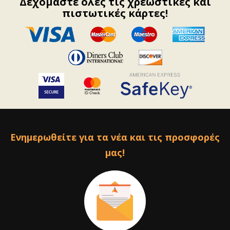
Δεχόμαστε όλες τις χρεωστικές και
πιστωτικές κάρτες!
Ενημερωθείτε για τα νέα και τις προσφορές
μας!