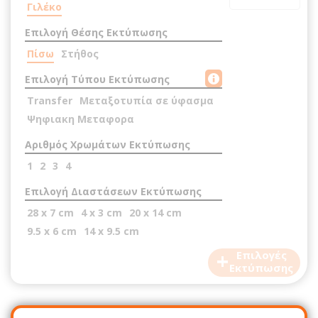
Γιλέκο
Επιλογή Θέσης Εκτύπωσης
Πίσω
Στήθος
Επιλογή Τύπου Εκτύπωσης
Transfer
Μεταξοτυπία σε ύφασμα
Ψηφιακη Μεταφορα
Αριθμός Χρωμάτων Εκτύπωσης
1
2
3
4
Επιλογή Διαστάσεων Εκτύπωσης
28 x 7 cm
4 x 3 cm
20 x 14 cm
9.5 x 6 cm
14 x 9.5 cm
+
Επιλογές
Εκτύπωσης