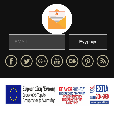
Email
Name