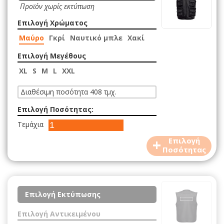
Προϊόν χωρίς εκτύπωση
Επιλογή Χρώματος
Μαύρο
Γκρί
Ναυτικό μπλε
Χακί
Επιλογή Μεγέθους
XL
S
M
L
XXL
Διαθέσιμη ποσότητα 408 τμχ.
Επιλογή Ποσότητας:
Τεμάχια
+
Επιλογή
Ποσότητας
Επιλογή Εκτύπωσης
Επιλογή Αντικειμένου