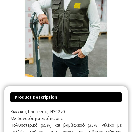
Product Description
Κωδικός Προϊόντος: H30270
Με δυνατότητα εκτύπωσης.
Πολυεστερικό (65%) και βαμβακερό (35%) γιλέκο με
πολλές τσέπες (200 g/m²) με υδατοαπωθητική