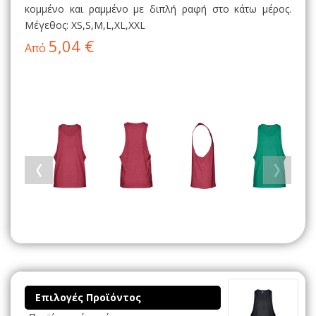
κομμένο και ραμμένο με διπλή ραφή στο κάτω μέρος.
Μέγεθος: XS,S,M,L,XL,XXL
5,04 €
Από
Επιλογές Προϊόντος