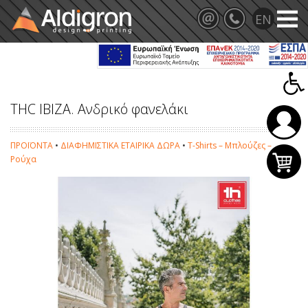
THC IBIZA. Ανδρικό φανελάκι
ΠΡΟΪΟΝΤΑ
•
ΔΙΑΦΗΜΙΣΤΙΚΑ ΕΤΑΙΡΙΚΑ ΔΩΡΑ
•
T-Shirts – Μπλούζες –
Ρούχα