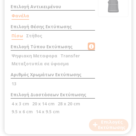
Επιλογή Αντικειμένου
Φανέλα
Επιλογή Θέσης Εκτύπωσης
Πίσω
Στήθος
Επιλογή Τύπου Εκτύπωσης
Ψηφιακη Μεταφορα
Transfer
Μεταξοτυπία σε ύφασμα
Αριθμός Χρωμάτων Εκτύπωσης
13
Επιλογή Διαστάσεων Εκτύπωσης
4 x 3 cm
20 x 14 cm
28 x 20 cm
9.5 x 6 cm
14 x 9.5 cm
+
Επιλογές
Εκτύπωσης