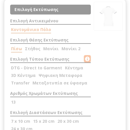
Επιλογή Εκτύπωσης
Επιλογή Αντικειμένου
Κοντομάνικο Πόλο
Επιλογή Θέσης Εκτύπωσης
Πίσω
Στήθος
Μανίκι
Μανίκι 2
Επιλογή Τύπου Εκτύπωσης
DTG - Direct to Garment
Κέντημα
3D Κέντημα
Ψηφιακη Μεταφορα
Transfer
Μεταξοτυπία σε ύφασμα
Αριθμός Χρωμάτων Εκτύπωσης
13
Επιλογή Διαστάσεων Εκτύπωσης
7 x 10 cm
15 x 20 cm
20 x 30 cm
24 x 30 cm