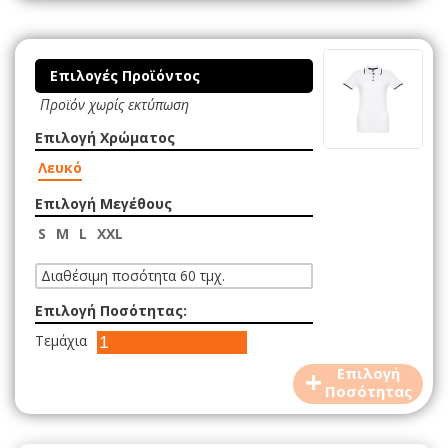
Επιλογές Προϊόντος
Προϊόν χωρίς εκτύπωση
Επιλογή Χρώματος
Λευκό
Επιλογή Μεγέθους
S
M
L
XXL
Διαθέσιμη ποσότητα 60 τμχ.
Επιλογή Ποσότητας:
Τεμάχια
+
Επιλογή
Ποσότητας