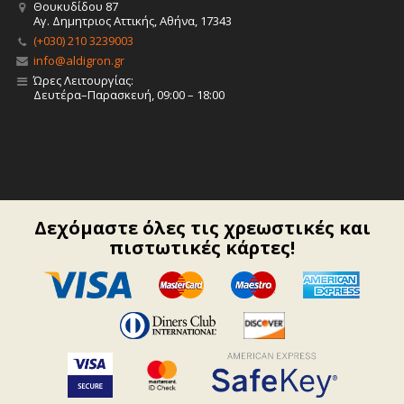
Θουκυδίδου 87
Αγ. Δημητριος Αττικής, Αθήνα, 17343
(+030) 210 3239003
info@aldigron.gr
Ώρες Λειτουργίας:
Δευτέρα–Παρασκευή, 09:00 – 18:00
Δεχόμαστε όλες τις χρεωστικές και
πιστωτικές κάρτες!