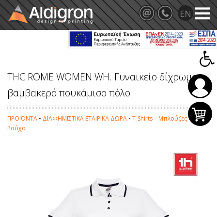
THC ROME WOMEN WH. Γυναικείο δίχρωμο
βαμβακερό πουκάμισο πόλο
ΠΡΟΪΟΝΤΑ
•
ΔΙΑΦΗΜΙΣΤΙΚΑ ΕΤΑΙΡΙΚΑ ΔΩΡΑ
•
T-Shirts – Μπλούζες –
Ρούχα