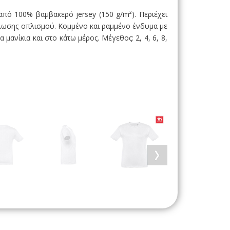
 από 100% βαμβακερό jersey (150 g/m²). Περιέχει
όλωσης οπλισμού. Κομμένο και ραμμένο ένδυμα με
μανίκια και στο κάτω μέρος. Μέγεθος: 2, 4, 6, 8,