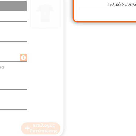
Τελικό Συνολ
ρα
+
Επιλογές
Εκτύπωσης