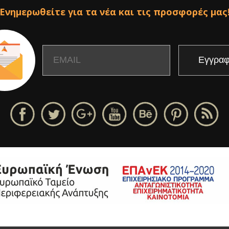
Ενημερωθείτε για τα νέα και τις προσφορές μας
Email
Name