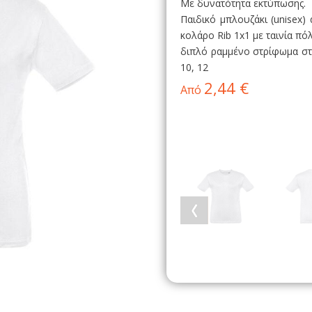
Με δυνατότητα εκτύπωσης.
Παιδικό μπλουζάκι (unisex)
κολάρο Rib 1x1 με ταινία π
διπλό ραμμένο στρίφωμα στα 
10, 12
2,44 €
Από