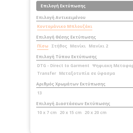
Επιλογή Εκτύπωσης
Επιλογή Αντικειμένου
Κοντομάνικο Μπλουζάκι
Επιλογή Θέσης Εκτύπωσης
Πίσω
Στήθος
Μανίκι
Μανίκι 2
Επιλογή Τύπου Εκτύπωσης
DTG - Direct to Garment
Ψηφιακη Μεταφο
Transfer
Μεταξοτυπία σε ύφασμα
Αριθμός Χρωμάτων Εκτύπωσης
13
Επιλογή Διαστάσεων Εκτύπωσης
10 x 7 cm
20 x 15 cm
20 x 20 cm