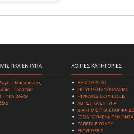
ΜΙΣΤΙΚΑ ΕΝΤΥΠΑ
ΛΟΙΠΕΣ ΚΑΤΗΓΟΡΙΕΣ
λογοι - Μπροσούρες
ΔΗΜΙΟΥΡΓΙΚΟ
άδια - Προσπέκτ
ΕΚΤΥΠΩΣΗ ΣΥΣΚΕΥΑΣΙΑΣ
s - Φέιγ βολάν
ΨΗΦΙΑΚΕΣ ΕΚΤΥΠΩΣΕΙΣ
άδια
ΛΟΓΙΣΤΙΚΑ ΕΝΤΥΠΑ
ΔΙΑΦΗΜΙΣΤΙΚΑ ΕΤΑΙΡΙΚΑ Δ
ΕΞΕΙΔΙΚΕΥΜΕΝΑ ΠΡΟΪΟΝΤΑ
ΤΑΠΕΤΑ ΕΙΣΟΔΟΥ
ΕΚΤΥΠΩΣΕΙΣ