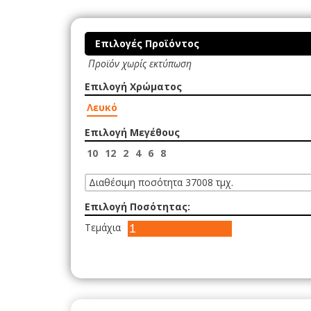
Επιλογές Προϊόντος
Προϊόν χωρίς εκτύπωση
Επιλογή Χρώματος
Λευκό
Επιλογή Μεγέθους
10
12
2
4
6
8
Διαθέσιμη ποσότητα 37008 τμχ.
Επιλογή Ποσότητας:
Τεμάχια