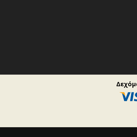
Δεχόμα