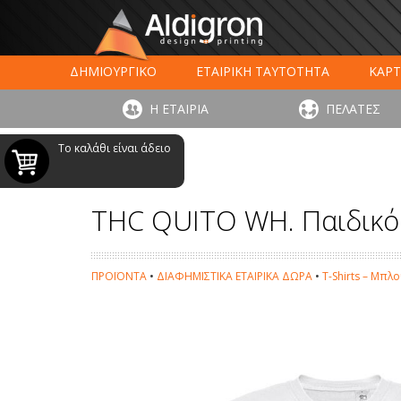
ΔΗΜΙΟΥΡΓΙΚΟ
ΕΤΑΙΡΙΚΗ ΤΑΥΤΟΤΗΤΑ
ΚΑΡΤ
ΕΚΤΥΠΩΣΗ ΣΥΣΚΕΥΑΣΙΑΣ
LARGE FORMAT ΕΚΤΥΠΩΣ
Η ΕΤΑΙΡΙΑ
ΠΕΛΑΤΕΣ
ΨΗΦΙΑΚΕΣ ΕΚΤ
Το καλάθι είναι άδειο
THC QUITO WH. Παιδικό 
ΠΡΟΪΟΝΤΑ
•
ΔΙΑΦΗΜΙΣΤΙΚΑ ΕΤΑΙΡΙΚΑ ΔΩΡΑ
•
T-Shirts – Μπλ