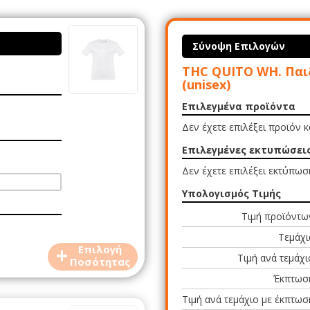
Σύνοψη Επιλογών
THC QUITO WH. Παι
(unisex)
Επιλεγμένα προϊόντα
Δεν έχετε επιλέξει προϊόν 
Επιλεγμένες εκτυπώσει
Δεν έχετε επιλέξει εκτύπωσ
Υπολογισμός Τιμής
Τιμή προϊόντω
Τεμάχι
+
Επιλογή
Τιμή ανά τεμάχι
Ποσότητας
Έκπτωσ
Τιμή ανά τεμάχιο με έκπτωσ