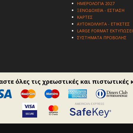
ΗΜΕΡΟΛΟΓΙΑ 2027
ΞΕΝΟΔΟΧΕΙΑ - ΕΣΤΙΑΣΗ
ΚΑΡΤΕΣ
ΑΥΤΟΚΟΛΛΗΤΑ - ΕΤΙΚΕΤΕΣ
LARGE FORMAT ΕΚΤΥΠΩΣΕΙ
ΣΥΣΤΗΜΑΤΑ ΠΡΟΒΟΛΗΣ
στε όλες τις χρεωστικές και πιστωτικές 