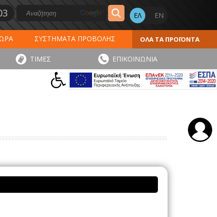
03
ΔΩΡΑ
ΣΥΣΤΗΜΑΤΑ ΠΡΟΒΟΛΗΣ
ΟΛΑ ΤΑ ΠΡΟΪΟΝΤΑ
ΕΡΟΛΟΓΙΑ 2027
ΕΚΤΥΠΩΣΕΙΣ
ΤΙΜΕΣ
ΕΠΙΚΟΙΝΩΝΙΑ
ΠΑ
ΑΥΤΟΚΟΛΛΗΤΑ - ΕΤΙΚΕΤΕΣ