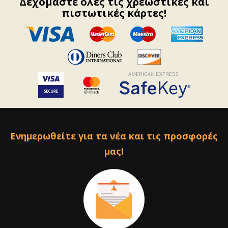
Δεχόμαστε όλες τις χρεωστικές και
πιστωτικές κάρτες!
Ενημερωθείτε για τα νέα και τις προσφορές
μας!