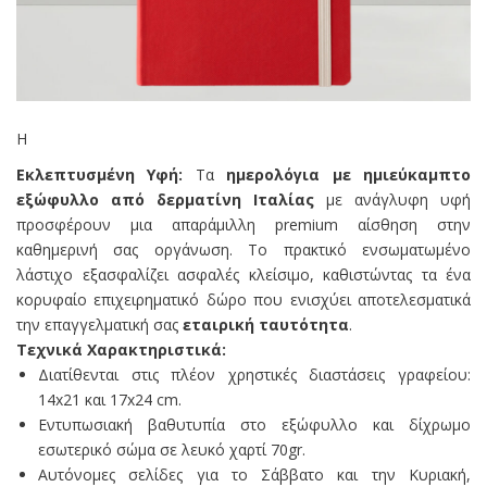
Η
Εκλεπτυσμένη Υφή:
Τα
ημερολόγια με ημιεύκαμπτο
εξώφυλλο από δερματίνη Ιταλίας
με ανάγλυφη υφή
προσφέρουν μια απαράμιλλη premium αίσθηση στην
καθημερινή σας οργάνωση. Το πρακτικό ενσωματωμένο
λάστιχο εξασφαλίζει ασφαλές κλείσιμο, καθιστώντας τα ένα
κορυφαίο επιχειρηματικό δώρο που ενισχύει αποτελεσματικά
την επαγγελματική σας
εταιρική ταυτότητα
.
Τεχνικά Χαρακτηριστικά:
Διατίθενται στις πλέον χρηστικές διαστάσεις γραφείου:
14x21 και 17x24 cm.
Εντυπωσιακή βαθυτυπία στο εξώφυλλο και δίχρωμο
εσωτερικό σώμα σε λευκό χαρτί 70gr.
Αυτόνομες σελίδες για το Σάββατο και την Κυριακή,