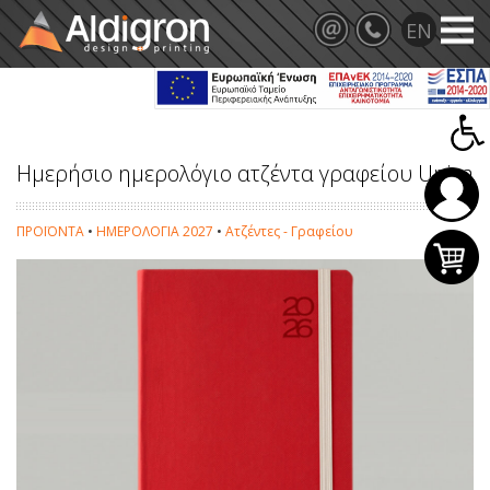
Ημερήσιο ημερολόγιο ατζέντα γραφείου Unica
ΠΡΟΪΟΝΤΑ
•
ΗΜΕΡΟΛΟΓΙΑ 2027
•
Ατζέντες - Γραφείου