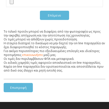
Επόμενο
Το τελικό προϊόν μπορεί να διαφέρει από την φωτογραφία ως προς
την ακριβής απόχρωση και την αποτύπωση της χρονολογίας.
Οι τιμές μπορεί να αλλάξουν χωρίς προειδοποίηση.
Η εταιρία διατηρεί το δικαίωμα να μην δεχτεί την on line παραγγελία αν
έχει διαφοροποιηθεί το κόστος παραγωγής.
Για ακόμα περισσότερες πιο εξειδικευμένες επιλογές και ιδιαίτερες
προτιμήσεις
επικοινωνήστε
μαζί μας.
Οι τιμές δεν περιλαμβάνουν ΦΠΑ και μεταφορικά.
Οι ειδικές χαμηλές τιμές αφορούν αποκλειστικά on-line παραγγελίες.
Καμία on-line παραγγελία δεν οριστικοποιείται και αποστέλλεται πριν
από δικό σας έλεγχο και ρητή εντολή σας.
Επιστροφή