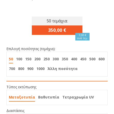
50 τεμάχια:
350,00 €
7,00 €
ανά τεμ.
Επιλογή ποσότητας (τεμάχια):
50
100
150
200
250
300
350
400
450
500
600
700
800
900
1000
Άλλη ποσότητα
Τύπος εκτύπωσης
Μεταξοτυπία
Βαθυτυπία
Τετραχρωμία UV
Διαστάσεις