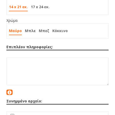
14 x 21 εκ.
17 x 24 εκ.
Χρώμα
Μαύρο
Μπλε
Μπεζ
Κόκκινο
Επιπλέον πληροφορίες:
Συνημμένο αρχείο: