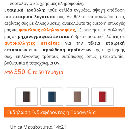
εορτολόγιο και χρήσιμες πληροφορίες.
Εταιρική Προβολή:
Κάθε σελίδα εγγυάται άψογη απόδοση
στο
εταιρικό λογότυπο
σας. Αν θέλετε να συνδυάσετε τις
ατζέντες σας με άλλες λύσεις, ανακαλύψτε τις custom επιλογές
μας για
φακέλους αλληλογραφίας
, εξερευνήστε τη συλλογή
μας σε
μηχανογραφικά έντυπα
ή βρείτε ποιοτικές λύσεις σε
αυτοκόλλητες ετικέτες
για την τέλεια
εταιρική
επικοινωνία
και
προώθηση προϊόντων
της επιχείρησής
σας, επιλέγοντας τρόπους εκτύπωσης όπως μεταξοτυπία,
βαθυτυπία ή τετραχρωμία UV.
350 €
Από
τα 50 Τεμάχια
Εκδήλωση Ενδιαφέροντος ή Παραγγελία
Unica Μεταξοτυπία 14x21