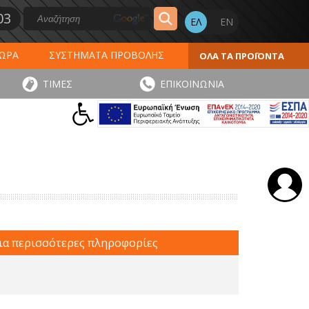
03
ΔΩΡΑ
ΣΥΣΤΗΜΑΤΑ ΠΡΟΒΟΛΗΣ
ΟΛΑ ΤΑ ΠΡΟΪΟΝΤΑ
ΕΡΟΛΟΓΙΑ 2027
ΕΚΤΥΠΩΣΕΙΣ
ΤΙΜΕΣ
ΕΠΙΚΟΙΝΩΝΙΑ
ΠΑ
ΑΥΤΟΚΟΛΛΗΤΑ - ΕΤΙΚΕΤΕΣ
για περισσότερες πληροφορίες