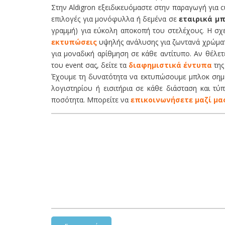
Στην Aldigron εξειδικευόμαστε στην παραγωγή για 
επιλογές για μονόφυλλα ή δεμένα σε
εταιρικά μ
γραμμή) για εύκολη αποκοπή του στελέχους. Η σχ
εκτυπώσεις
υψηλής ανάλυσης για ζωντανά χρώματ
για μοναδική αρίθμηση σε κάθε αντίτυπο. Αν θέλε
του event σας, δείτε τα
διαφημιστικά έντυπα
της
Έχουμε τη δυνατότητα να εκτυπώσουμε μπλοκ σημ
λογιστηρίου ή εισιτήρια σε κάθε διάσταση και τύπ
ποσότητα. Μπορείτε να
επικοινωνήσετε μαζί μα