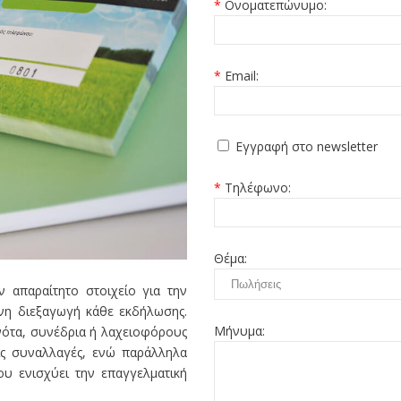
*
Ονοματεπώνυμο:
*
Email:
Εγγραφή στο newsletter
*
Τηλέφωνο:
Θέμα:
 απαραίτητο στοιχείο για την
νη διεξαγωγή κάθε εκδήλωσης.
Μήνυμα:
ονότα, συνέδρια ή λαχειοφόρους
ις συναλλαγές, ενώ παράλληλα
υ ενισχύει την επαγγελματική